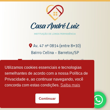
Av. 47 nº 0814 (entre 8×10)
Bairro Celina – Barretos/SP
coordenacaocasaandreluiz@gmail.com
Utilizamos cookies essenciais e tecnologias
semelhantes de acordo com a nossa Política de
Privacidade e, ao continuar navegando, você
(17) 3322-8330
concorda com estas condições.
Saiba mais
(17) 99152-5815
Continuar
Casa André Luiz – Desenvolvido pela
Williarts