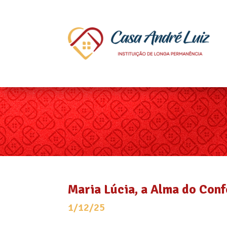
Maria Lúcia, a Alma do Con
1/12/25