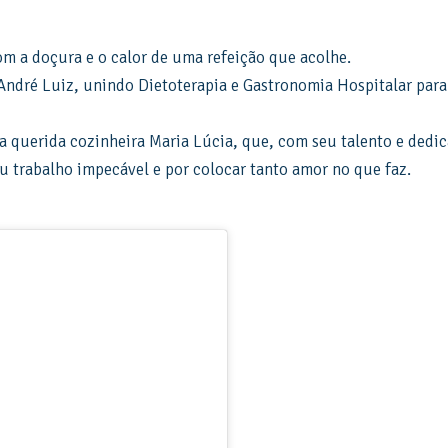
om a doçura e o calor de uma refeição que acolhe.
André Luiz, unindo Dietoterapia e Gastronomia Hospitalar para
ssa querida cozinheira Maria Lúcia, que, com seu talento e ded
u trabalho impecável e por colocar tanto amor no que faz.