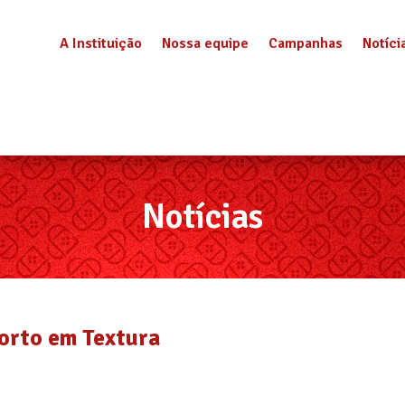
A Instituição
Nossa equipe
Campanhas
Notíci
Notícias
forto em Textura