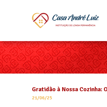
Gratidão à Nossa Cozinha: 
21/06/25