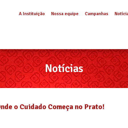
A Instituição
Nossa equipe
Campanhas
Notíci
Notícias
Onde o Cuidado Começa no Prato!