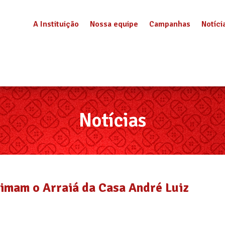
A Instituição
Nossa equipe
Campanhas
Notíci
Notícias
nimam o Arraiá da Casa André Luiz