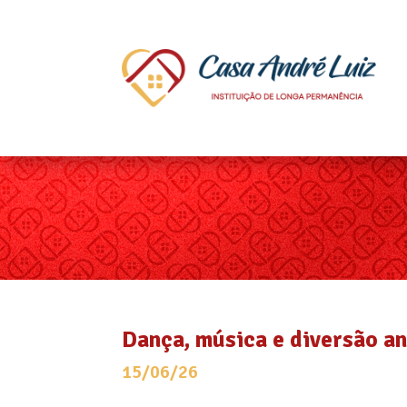
Dança, música e diversão a
15/06/26