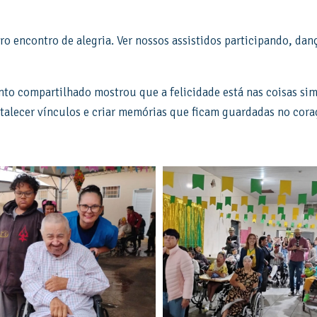
ro encontro de alegria. Ver nossos assistidos participando, da
nto compartilhado mostrou que a felicidade está nas coisas si
talecer vínculos e criar memórias que ficam guardadas no cora