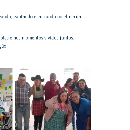
nçando, cantando e entrando no clima da
mples e nos momentos vividos juntos.
ção.