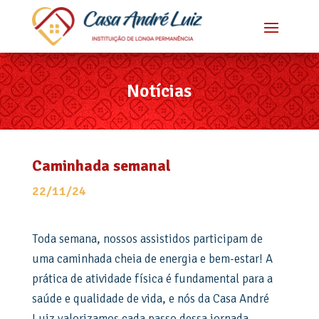
Notícias
Caminhada semanal
22/11/24
Toda semana, nossos assistidos participam de
uma caminhada cheia de energia e bem-estar! A
prática de atividade física é fundamental para a
saúde e qualidade de vida, e nós da Casa André
Luiz valorizamos cada passo dessa jornada.