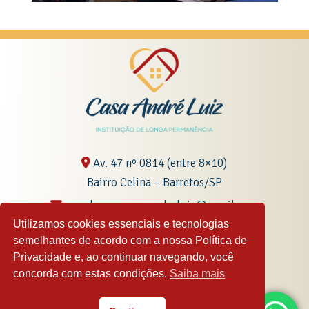
Av. 47 nº 0814 (entre 8×10)
Bairro Celina – Barretos/SP
coordenacaocasaandreluiz@gmail.com
Utilizamos cookies essenciais e tecnologias
semelhantes de acordo com a nossa Política de
Privacidade e, ao continuar navegando, você
(17) 3322-8330
concorda com estas condições.
Saiba mais
(17) 99152-5815